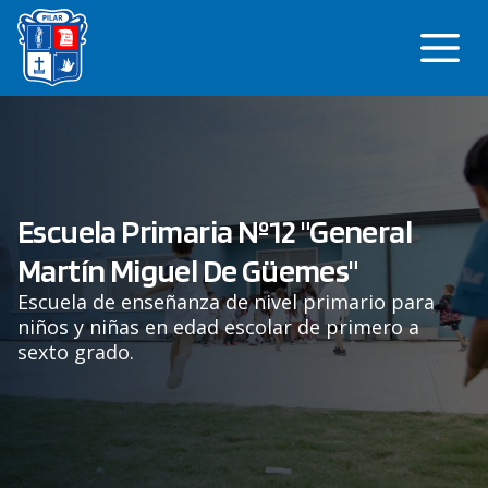
Saltar
Me
al
contenido
Escuela Primaria Nº12 "General
Martín Miguel De Güemes"
Escuela de enseñanza de nivel primario para
niños y niñas en edad escolar de primero a
sexto grado.