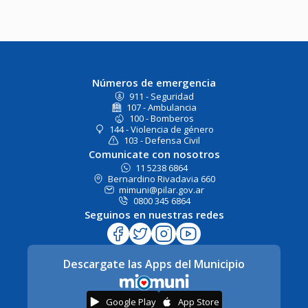
Números de emergencia
911 - Seguridad
107 - Ambulancia
100 - Bomberos
144 - Violencia de género
103 - Defensa Civil
Comunicate con nosotros
11 5238 6864
Bernardino Rivadavia 660
mimuni@pilar.gov.ar
0800 345 6864
Seguinos en nuestras redes
Descargate las Apps del Municipio
Google Play
App Store