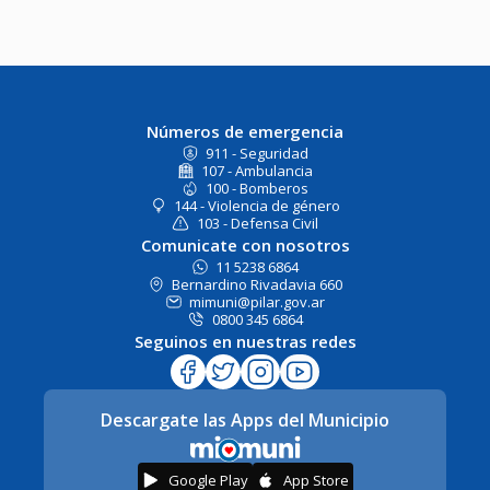
Números de emergencia
911 - Seguridad
107 - Ambulancia
100 - Bomberos
144 - Violencia de género
103 - Defensa Civil
Comunicate con nosotros
11 5238 6864
Bernardino Rivadavia 660
mimuni@pilar.gov.ar
0800 345 6864
Seguinos en nuestras redes
Descargate las Apps del Municipio
Google Play
App Store