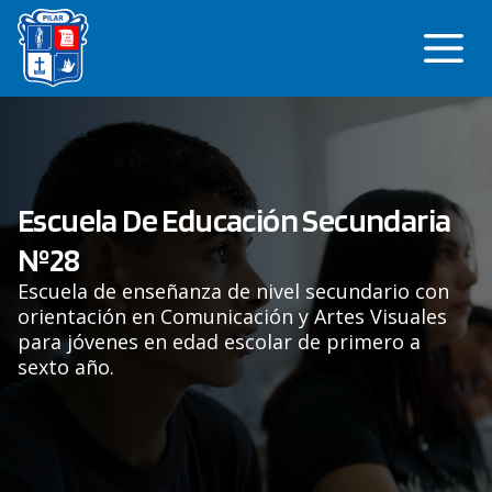
Saltar
Me
al
contenido
Escuela De Educación Secundaria
Nº28
Escuela de enseñanza de nivel secundario con
orientación en Comunicación y Artes Visuales
para jóvenes en edad escolar de primero a
sexto año.