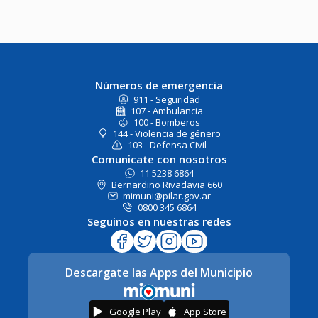
Números de emergencia
911 - Seguridad
107 - Ambulancia
100 - Bomberos
144 - Violencia de género
103 - Defensa Civil
Comunicate con nosotros
11 5238 6864
Bernardino Rivadavia 660
mimuni@pilar.gov.ar
0800 345 6864
Seguinos en nuestras redes
Descargate las Apps del Municipio
Google Play
App Store