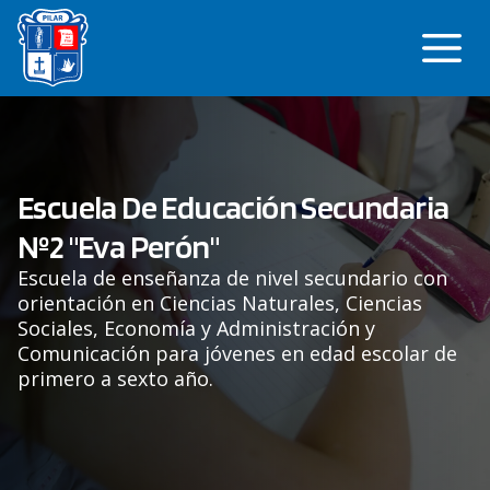
Saltar
Me
al
contenido
Escuela De Educación Secundaria
Nº2 "Eva Perón"
Escuela de enseñanza de nivel secundario con
orientación en Ciencias Naturales, Ciencias
Sociales, Economía y Administración y
Comunicación para jóvenes en edad escolar de
primero a sexto año.