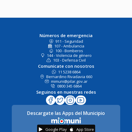
Números de emergencia
911 - Seguridad
107 - Ambulancia
100 - Bomberos
144 - Violencia de género
103 - Defensa Civil
Comunicate con nosotros
11 5238 6864
Bernardino Rivadavia 660
mimuni@pilar.gov.ar
0800 345 6864
Seguinos en nuestras redes
Descargate las Apps del Municipio
Google Play
App Store