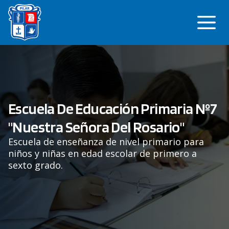
Saltar
Me
al
contenido
Escuela De Educación Primaria Nº7
"Nuestra Señora Del Rosario"
Escuela de enseñanza de nivel primario para
niños y niñas en edad escolar de primero a
sexto grado.