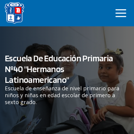
Saltar
Me
al
contenido
Escuela De Educación Primaria
Nº40 "Hermanos
Latinoamericano"
Escuela de enseñanza de nivel primario para
niños y niñas en edad escolar de primero a
sexto grado.