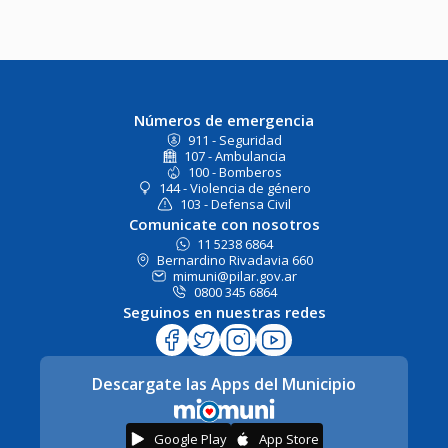
Números de emergencia
911 - Seguridad
107 - Ambulancia
100 - Bomberos
144 - Violencia de género
103 - Defensa Civil
Comunicate con nosotros
11 5238 6864
Bernardino Rivadavia 660
mimuni@pilar.gov.ar
0800 345 6864
Seguinos en nuestras redes
Descargate las Apps del Municipio
Google Play
App Store