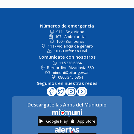
Números de emergencia
911 - Seguridad
107 - Ambulancia
100 - Bomberos
144 - Violencia de género
103 - Defensa Civil
Comunicate con nosotros
11 5238 6864
Bernardino Rivadavia 660
mimuni@pilar.gov.ar
0800 345 6864
Seguinos en nuestras redes
Descargate las Apps del Municipio
Google Play
App Store