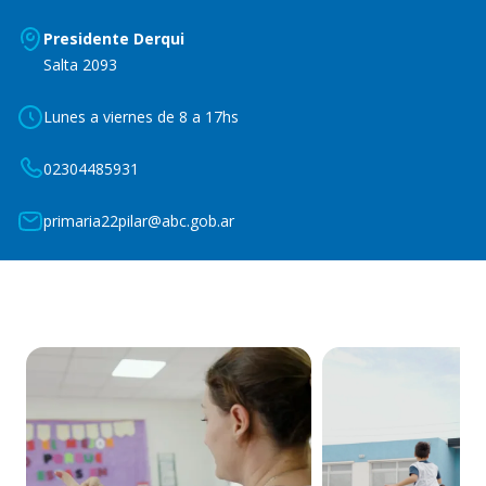
Presidente Derqui
Salta 2093
Lunes a viernes de 8 a 17hs
02304485931
primaria22pilar@abc.gob.ar