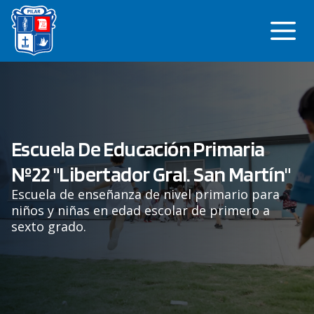
Saltar
Me
al
contenido
Escuela De Educación Primaria
Nº22 "Libertador Gral. San Martín"
Escuela de enseñanza de nivel primario para
niños y niñas en edad escolar de primero a
sexto grado.