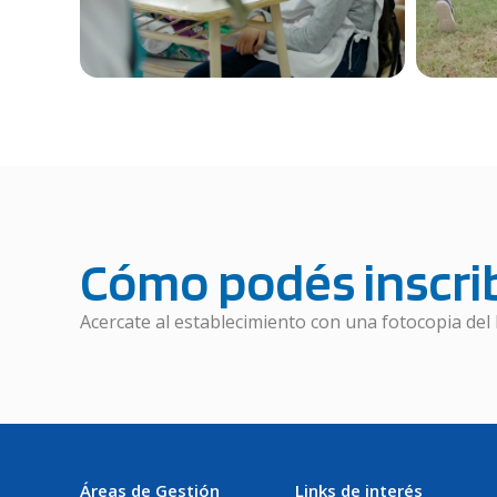
Cómo podés inscrib
Acercate al establecimiento con una fotocopia del 
Áreas de Gestión
Links de interés