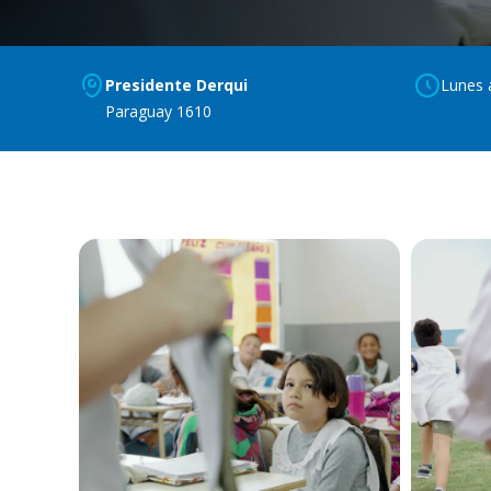
Presidente Derqui
Lunes 
Paraguay 1610