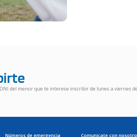
irte
DNI del menor que te interese inscribir de lunes a viernes de
Números de emergencia
Comunicate con nosotro