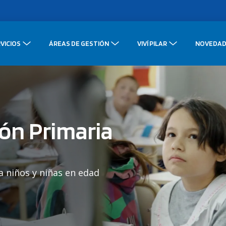
VICIOS
ÁREAS DE GESTIÓN
VIVÍ PILAR
NOVEDAD
ón Primaria
a niños y niñas en edad