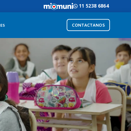
11 5238 6864
CONTACTANOS
ES