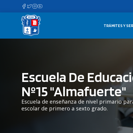
Saltar
al
contenido
TRÁMITES Y SER
Escuela De Educaci
Nº15 "Almafuerte"
Escuela de enseñanza de nivel primario par
escolar de primero a sexto grado.