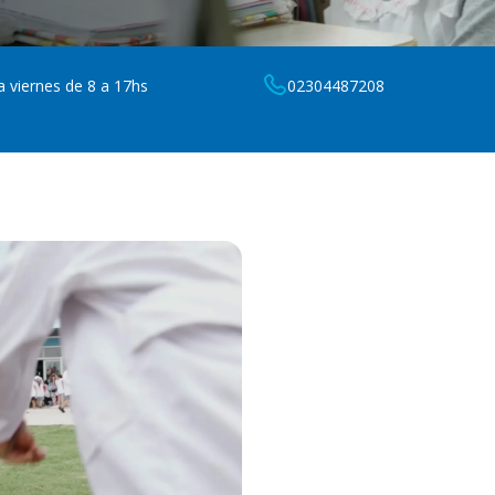
a viernes de 8 a 17hs
02304487208