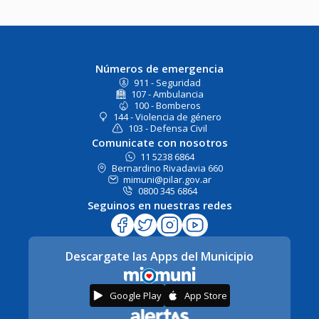
Números de emergencia
911 - Seguridad
107 - Ambulancia
100 - Bomberos
144 - Violencia de género
103 - Defensa Civil
Comunicate con nosotros
11 5238 6864
Bernardino Rivadavia 660
mimuni@pilar.gov.ar
0800 345 6864
Seguinos en nuestras redes
Descargate las Apps del Municipio
Google Play
App Store