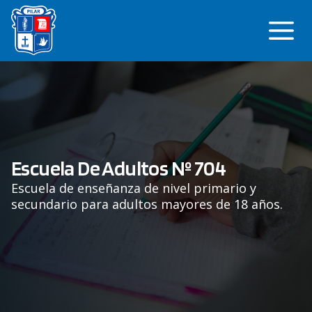
Saltar
Me
al
contenido
Escuela De Adultos Nº 704
Escuela de enseñanza de nivel primario y
secundario para adultos mayores de 18 años.