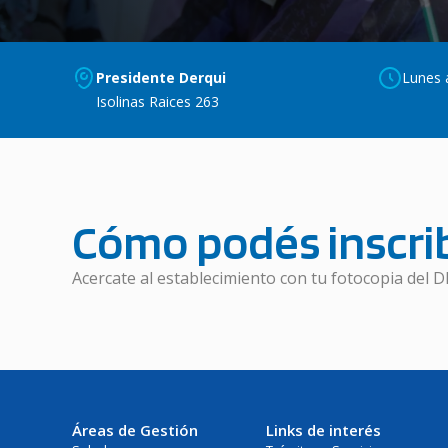
Presidente Derqui
Lunes a
Isolinas Raices 263
Cómo podés inscrib
Acercate al establecimiento con tu fotocopia del D
Áreas de Gestión
Links de interés