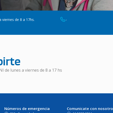
 viernes de 8 a 17hs.
-
irte
NI de lunes a viernes de 8 a 17 hs
Números de emergencia
Comunicate con nosotro