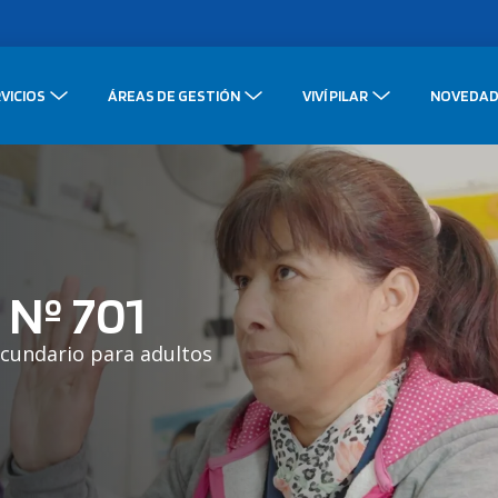
VICIOS
ÁREAS DE GESTIÓN
VIVÍ PILAR
NOVEDAD
os Nº 701
ecundario para adultos