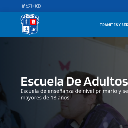
Saltar
al
contenido
TRÁMITES Y SER
Escuela De Adult
Escuela de enseñanza de nivel primario y s
mayores de 18 años.