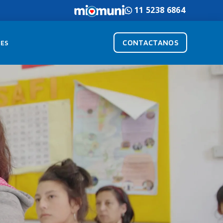
11 5238 6864
CONTACTANOS
ES