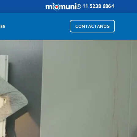
11 5238 6864
CONTACTANOS
ES