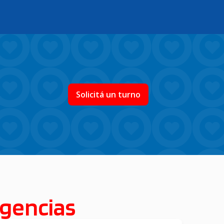
Solicitá un turno
gencias