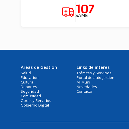
107
SAME
Áreas de Gestión
Links de interés
Salud
Trámites y Servicios
Educación
Portal de autogestion
Cultura
Mi Muni
Deportes
Novedades
Seguridad
Contacto
Comunidad
Obras y Servicios
Gobierno Digital