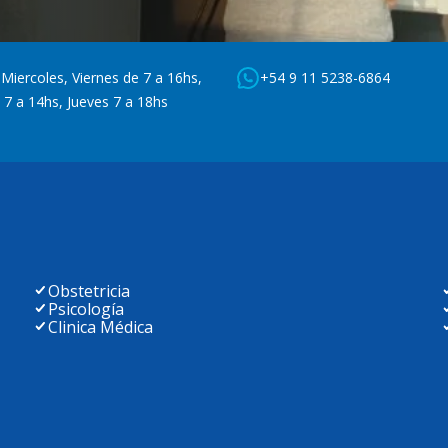
Miercoles, Viernes de 7 a 16hs,
+54 9 11 5238-6864
 7 a 14hs, Jueves 7 a 18hs
Obstetricia
Psicología
Clinica Médica