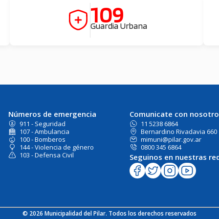
109
Guardia Urbana
Números de emergencia
Comunicate con nosotro
911 - Seguridad
11 5238 6864
107 - Ambulancia
Bernardino Rivadavia 660
100 - Bomberos
mimuni@pilar.gov.ar
144 - Violencia de género
0800 345 6864
103 - Defensa Civil
Seguinos en nuestras re
© 2026 Municipalidad del Pilar. Todos los derechos reservados