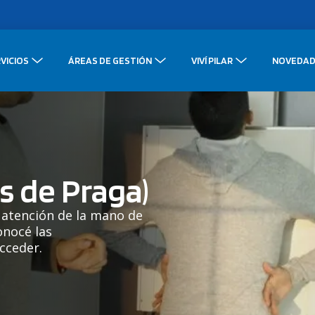
VICIOS
ÁREAS DE GESTIÓN
VIVÍ PILAR
NOVEDAD
s de Praga)
 atención de la mano de
onocé las
acceder.