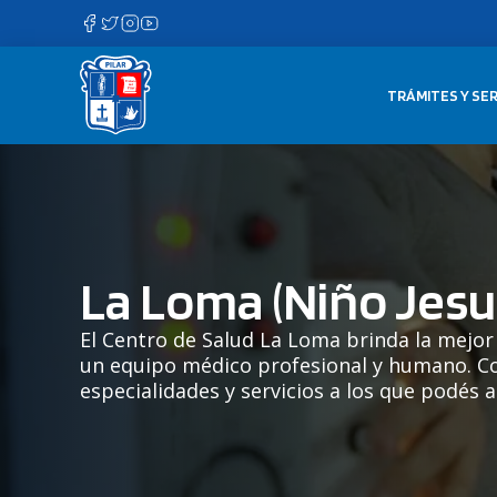
Saltar
al
contenido
TRÁMITES Y SER
La Loma (Niño Jesu
El Centro de Salud La Loma brinda la mejor
un equipo médico profesional y humano. C
especialidades y servicios a los que podés 