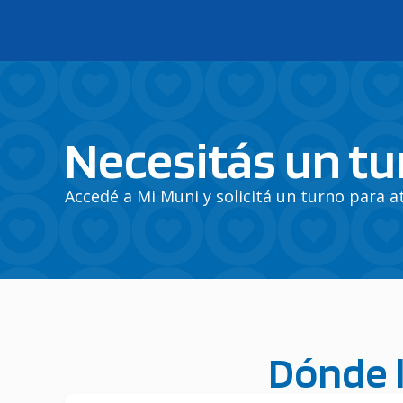
Necesitás un tu
Accedé a Mi Muni y solicitá un turno para a
Dónde l