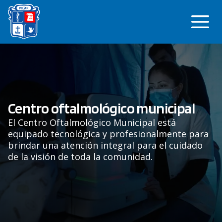
Saltar
Me
al
contenido
Centro oftalmológico municipal
El Centro Oftalmológico Municipal está
equipado tecnológica y profesionalmente para
brindar una atención integral para el cuidado
de la visión de toda la comunidad.